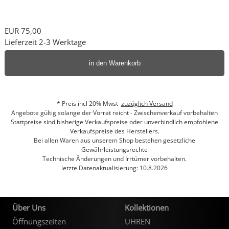
EUR 75,00
Lieferzeit 2-3 Werktage
in den Warenkorb
* Preis incl 20% Mwst
zuzüglich Versand
Angebote gültig solange der Vorrat reicht - Zwischenverkauf vorbehalten
Stattpreise sind bisherige Verkaufspreise oder unverbindlich empfohlene
Verkaufspreise des Herstellers.
Bei allen Waren aus unserem Shop bestehen gesetzliche
Gewährleistungsrechte
Technische Änderungen und Irrtümer vorbehalten.
letzte Datenaktualisierung: 10.8.2026
Über Uns
Kollektionen
Öffnungszeiten
UHREN