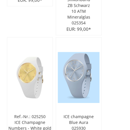
EUR: 99,00*
ZB Schwarz
10 ATM
Mineralglas
025354
EUR: 99,00*
Ref.-Nr.: 025250
ICE champagne
ICE Champagne
Blue Aura
Numbers - White gold
025930