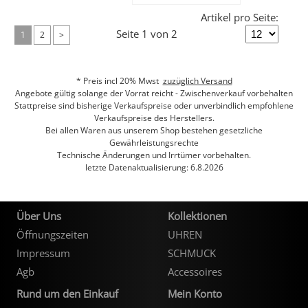
Artikel pro Seite:
Seite 1 von 2
1
2
>
* Preis incl 20% Mwst
zuzüglich Versand
Angebote gültig solange der Vorrat reicht - Zwischenverkauf vorbehalten
Stattpreise sind bisherige Verkaufspreise oder unverbindlich empfohlene
Verkaufspreise des Herstellers.
Bei allen Waren aus unserem Shop bestehen gesetzliche
Gewährleistungsrechte
Technische Änderungen und Irrtümer vorbehalten.
letzte Datenaktualisierung: 6.8.2026
Über Uns
Kollektionen
Öffnungszeiten
UHREN
Impressum
SCHMUCK
Agb
Accessoires
Rund um den Einkauf
Mein Konto