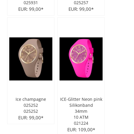
025931
025257
EUR: 99,00*
EUR: 99,00*
Ice champagne
ICE-Glitter Neon pink
025252
Silikonband
025252
34mm
EUR: 99,00*
10 ATM
021224
EUR: 109,00*