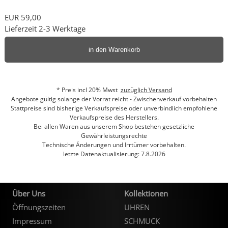
EUR 59,00
Lieferzeit 2-3 Werktage
in den Warenkorb
* Preis incl 20% Mwst
zuzüglich Versand
Angebote gültig solange der Vorrat reicht - Zwischenverkauf vorbehalten
Stattpreise sind bisherige Verkaufspreise oder unverbindlich empfohlene
Verkaufspreise des Herstellers.
Bei allen Waren aus unserem Shop bestehen gesetzliche
Gewährleistungsrechte
Technische Änderungen und Irrtümer vorbehalten.
letzte Datenaktualisierung: 7.8.2026
Über Uns
Kollektionen
Öffnungszeiten
UHREN
Impressum
SCHMUCK