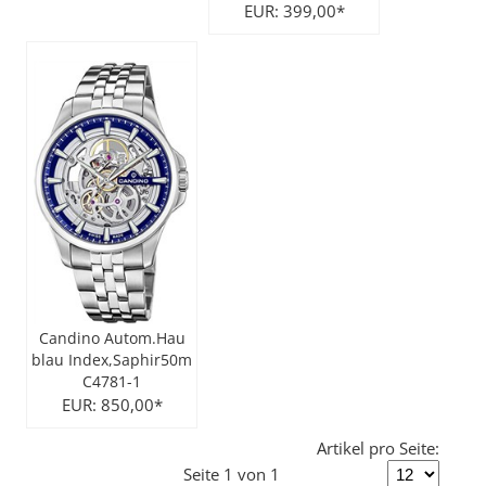
EUR: 399,00*
Candino Autom.Hau
blau Index,Saphir50m
C4781-1
EUR: 850,00*
Artikel pro Seite:
Seite 1 von 1