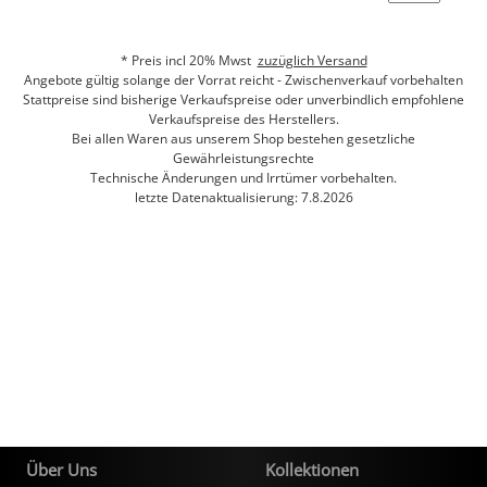
* Preis incl 20% Mwst
zuzüglich Versand
Angebote gültig solange der Vorrat reicht - Zwischenverkauf vorbehalten
Stattpreise sind bisherige Verkaufspreise oder unverbindlich empfohlene
Verkaufspreise des Herstellers.
Bei allen Waren aus unserem Shop bestehen gesetzliche
Gewährleistungsrechte
Technische Änderungen und Irrtümer vorbehalten.
letzte Datenaktualisierung: 7.8.2026
Über Uns
Kollektionen