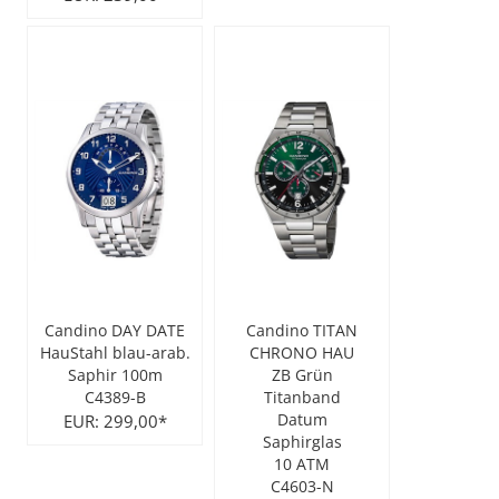
Candino DAY DATE
Candino TITAN
HauStahl blau-arab.
CHRONO HAU
Saphir 100m
ZB Grün
C4389-B
Titanband
EUR: 299,00*
Datum
Saphirglas
10 ATM
C4603-N