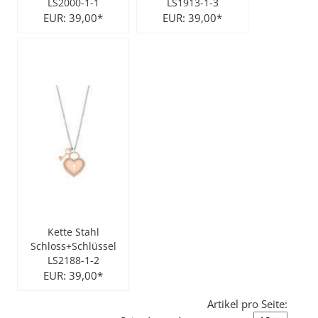
LS2000-1-1
LS1913-1-3
EUR: 39,00*
EUR: 39,00*
Kette Stahl
Schloss+Schlüssel
LS2188-1-2
EUR: 39,00*
Artikel pro Seite: