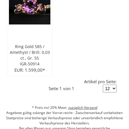
Ring Gold 585 /
Amethyst / Brill. 0,03
ct., Gr. 55
IGR-50914
EUR: 1.599,00*
Artikel pro Seite:
Seite 1 von 1
* Preis incl 20% Mwst
zuzüglich Versand
Angebote gültig solange der Vorrat reicht - Zwischenverkauf vorbehalten
Stattpreise sind bisherige Verkaufspreise oder unverbindlich empfohlene
Verkaufspreise des Herstellers.
Bei allen Waren aus unserem Shop bestehen gesetzliche