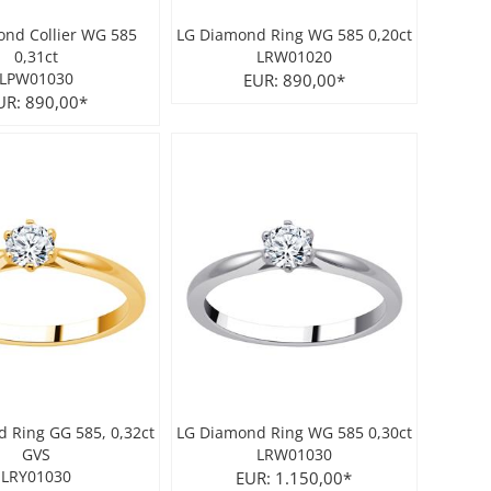
nd Collier WG 585
LG Diamond Ring WG 585 0,20ct
0,31ct
LRW01020
LPW01030
EUR: 890,00*
UR: 890,00*
 Ring GG 585, 0,32ct
LG Diamond Ring WG 585 0,30ct
GVS
LRW01030
LRY01030
EUR: 1.150,00*