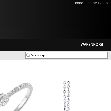
Home
meine Daten
WARENKORB