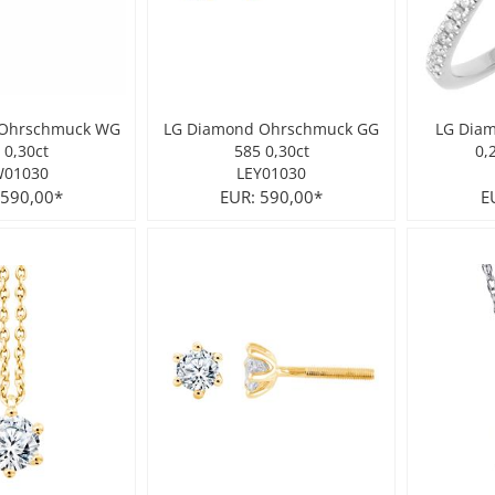
 Ohrschmuck WG
LG Diamond Ohrschmuck GG
LG Diam
 0,30ct
585 0,30ct
0,
W01030
LEY01030
 590,00*
EUR: 590,00*
E