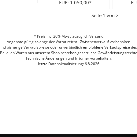
EUR: 1.050,00*
EU
Seite 1 von 2
* Preis incl 20% Mwst
zuzüglich Versand
Angebote gültig solange der Vorrat reicht - Zwischenverkauf vorbehalten
 sind bisherige Verkaufspreise oder unverbindlich empfohlene Verkaufspreise des 
Bei allen Waren aus unserem Shop bestehen gesetzliche Gewährleistungsrecht
Technische Änderungen und Irrtümer vorbehalten.
letzte Datenaktualisierung: 6.8.2026