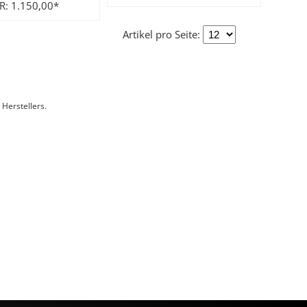
R: 1.150,00*
Artikel pro Seite:
Herstellers.
e