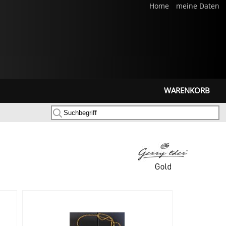
Home
meine Daten
WARENKORB