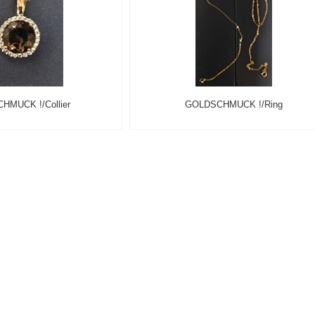
HMUCK !/Collier
GOLDSCHMUCK !/Ring