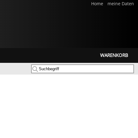
Home
meine Daten
WARENKORB