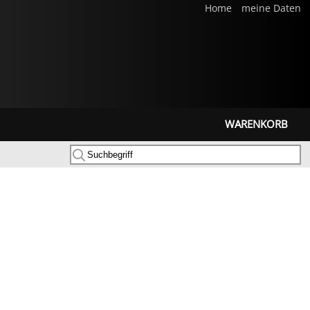
Home
meine Daten
WARENKORB