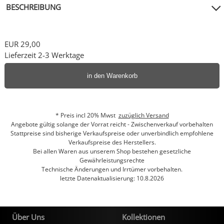
BESCHREIBUNG
EUR 29,00
Lieferzeit 2-3 Werktage
in den Warenkorb
* Preis incl 20% Mwst
zuzüglich Versand
Angebote gültig solange der Vorrat reicht - Zwischenverkauf vorbehalten
Stattpreise sind bisherige Verkaufspreise oder unverbindlich empfohlene
Verkaufspreise des Herstellers.
Bei allen Waren aus unserem Shop bestehen gesetzliche
Gewährleistungsrechte
Technische Änderungen und Irrtümer vorbehalten.
letzte Datenaktualisierung: 10.8.2026
Über Uns
Kollektionen