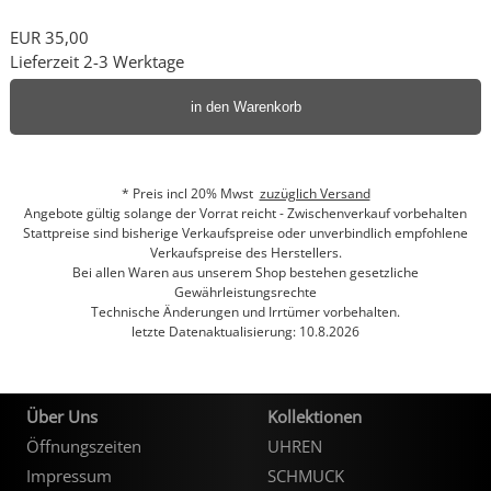
EUR 35,00
Lieferzeit 2-3 Werktage
in den Warenkorb
* Preis incl 20% Mwst
zuzüglich Versand
Angebote gültig solange der Vorrat reicht - Zwischenverkauf vorbehalten
Stattpreise sind bisherige Verkaufspreise oder unverbindlich empfohlene
Verkaufspreise des Herstellers.
Bei allen Waren aus unserem Shop bestehen gesetzliche
Gewährleistungsrechte
Technische Änderungen und Irrtümer vorbehalten.
letzte Datenaktualisierung: 10.8.2026
Über Uns
Kollektionen
Öffnungszeiten
UHREN
Impressum
SCHMUCK