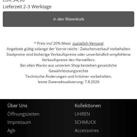
Lieferzeit 2-3 Werktage
in den Warenkorb
* Preis incl 20% Mwst
zuzüglich Versand
Angebote gültig solange der Vorrat reicht - Zwischenverkauf vorbehalten
Stattpreise sind bisherige Verkaufspreise oder unverbindlich empfohlene
Verkaufspreise des Herstellers.
Bei allen Waren aus unserem Shop bestehen gesetzliche
Gewährleistungsrechte
Technische Änderungen und Irrtümer vorbehalten.
letzte Datenaktualisierung: 7.8.2026
Über Uns
Kollektionen
Öffnungszeiten
UHREN
Impressum
SCHMUCK
Agb
Accessoires