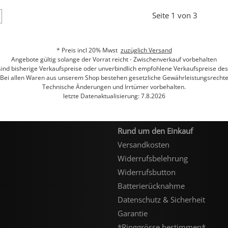
Seite 1 von 3
* Preis incl 20% Mwst
zuzüglich Versand
Angebote gültig solange der Vorrat reicht - Zwischenverkauf vorbehalten
 sind bisherige Verkaufspreise oder unverbindlich empfohlene Verkaufspreise des 
Bei allen Waren aus unserem Shop bestehen gesetzliche Gewährleistungsrecht
Technische Änderungen und Irrtümer vorbehalten.
letzte Datenaktualisierung: 7.8.2026
Rund um den Einkauf
Versandkosten
Widerrufsbelehrung
Widerrufsbutton
Batterierücknahme
Datenschutz & Sicherheit
Garantie
*Ringgrösse bestimmen*