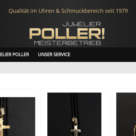
Qualität im Uhren & Schmuckbereich seit 1979
ELIER POLLER
UNSER SERVICE