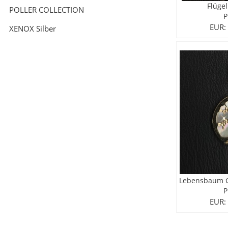
Flüge
POLLER COLLECTION
P
EUR:
XENOX Silber
Lebensbaum G
P
EUR: