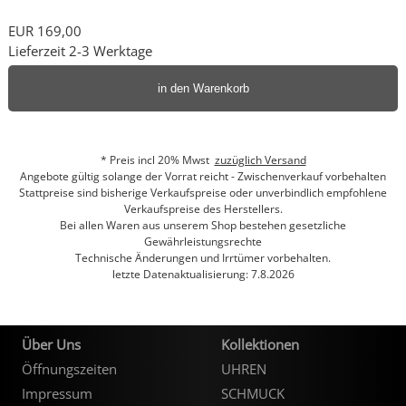
EUR 169,00
Lieferzeit 2-3 Werktage
in den Warenkorb
* Preis incl 20% Mwst
zuzüglich Versand
Angebote gültig solange der Vorrat reicht - Zwischenverkauf vorbehalten
Stattpreise sind bisherige Verkaufspreise oder unverbindlich empfohlene
Verkaufspreise des Herstellers.
Bei allen Waren aus unserem Shop bestehen gesetzliche
Gewährleistungsrechte
Technische Änderungen und Irrtümer vorbehalten.
letzte Datenaktualisierung: 7.8.2026
Über Uns
Kollektionen
Öffnungszeiten
UHREN
Impressum
SCHMUCK