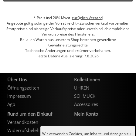
* Preis incl 20% Mwst
zuzüglich Versand
Angebote gültig solange der Vorrat reicht - Zwischenverkauf vorbehalten
Stattpreise sind bisherige Verkaufspreise oder unverbindlich empfohlene
Verkaufspreise des Herstellers.
Bei allen Waren aus unserem Shop bestehen gesetzliche
Gewährleistungsrechte
Technische Änderungen und Irrtümer vorbehalten.
letzte Datenaktualisierung: 7.8.2026
Über Uns
Kollektionen
Öffnungszeiten
UHREN
Impressum
SCHMUCK
Agb
Accessoires
Rund um den Einkauf
Mein Konto
Versandkosten
Kundenlogin
Widerrufsbelehrung
Wir verwenden Cookies, um Inhalte und Anzeigen zu